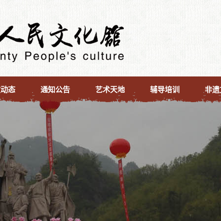
文动态
通知公告
艺术天地
辅导培训
非遗