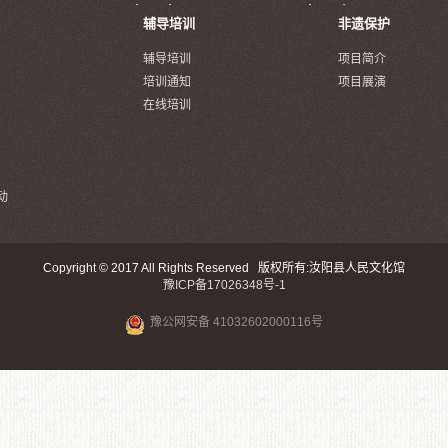
辅导培训
非遗保护
辅导培训
项目简介
培训通知
项目展演
在线培训
动
Copyright © 2017 All Rights Reserved 版权所有:汝阳县人民文化馆
豫ICP备17026348号-1
豫公网安备 41032602000116号