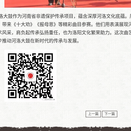
洛大鼓作为河南省非遗保护传承项目，蕴含深厚河洛文化底蕴。
，带来《十大劝》《报母恩》等精彩曲目参赛。他们用表演展现
术风采，肩负起传承弘扬重任，也为洛阳文化繁荣助力。这次曲
步推动河洛大鼓在新时代的传承与发展。
上一篇
下一篇