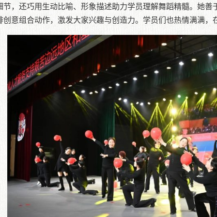
细节，还巧用生动比喻、形象描述助力学员理解舞蹈精髓。她善
排创意组合动作，激发大家兴趣与创造力。学员们也热情满满，