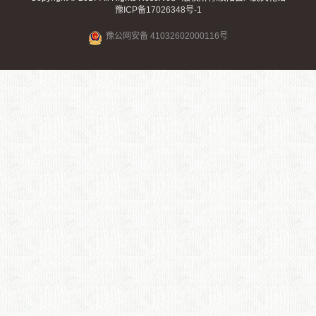
豫ICP备17026348号-1
豫公网安备 41032602000116号