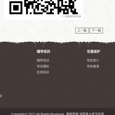
上一篇
下一篇
辅导培训
非遗保护
辅导培训
项目简介
培训通知
项目展演
在线培训
动
Copyright © 2017 All Rights Reserved 版权所有:汝阳县人民文化馆