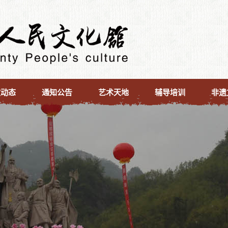
文动态
通知公告
艺术天地
辅导培训
非遗