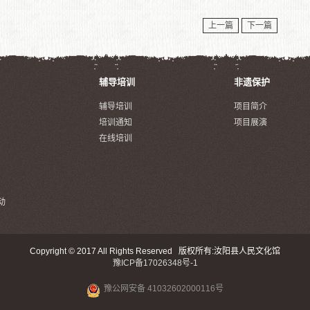
上一篇
下一篇
辅导培训
非遗保护
辅导培训
项目简介
培训通知
项目展演
在线培训
动
Copyright © 2017 All Rights Reserved 版权所有:汝阳县人民文化馆
豫ICP备17026348号-1
豫公网安备 41032602000116号