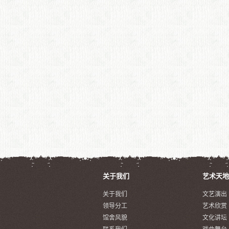
关于我们
艺术天地
关于我们
文艺演出
领导分工
艺术欣赏
馆舍风貌
文化讲坛