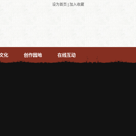
设为首页
|
加入收藏
文化
创作园地
在线互动