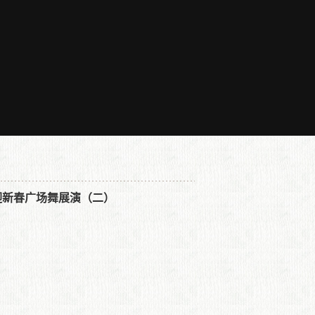
迎新春广场舞展演（二）
系列】文化进万家、线上过大年 ——汝阳县迎新春广