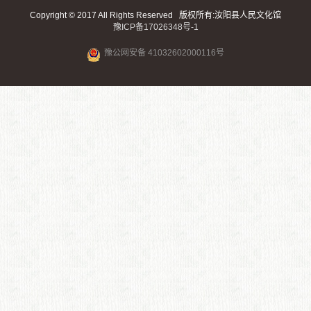
Copyright © 2017 All Rights Reserved 版权所有:汝阳县人民文化馆
豫ICP备17026348号-1
豫公网安备 41032602000116号