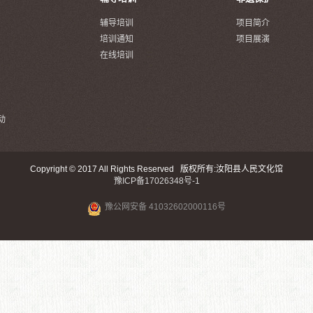
辅导培训
项目简介
培训通知
项目展演
在线培训
动
Copyright © 2017 All Rights Reserved 版权所有:汝阳县人民文化馆
豫ICP备17026348号-1
豫公网安备 41032602000116号