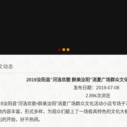
文动态
位置：
汝阳县文化馆|汝阳文化馆|汝阳县人民文化馆
2019汝阳县“河洛欢歌 醉美汝阳”消夏广场群众
»
群文动态
» 2019汝阳县“河洛
发布日期：2019-07-08
2.89k次浏览
019汝阳县“河洛欢歌•醉美汝阳”消夏广场群众文化活动小店专场
动内容丰富，形式多样，为观众们献上了一场极具特色的文化大
出的开始，好不热闹。