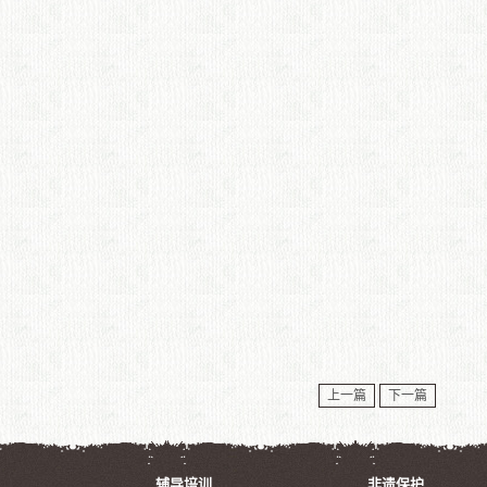
上一篇
下一篇
辅导培训
非遗保护