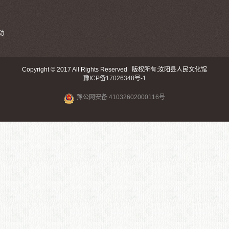
动
Copyright © 2017 All Rights Reserved 版权所有:汝阳县人民文化馆
豫ICP备17026348号-1
豫公网安备 41032602000116号