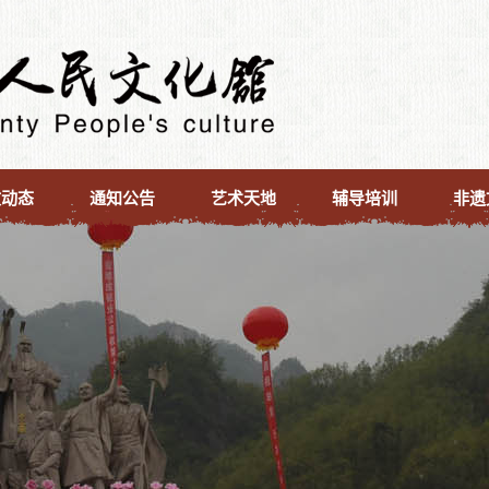
文动态
通知公告
艺术天地
辅导培训
非遗