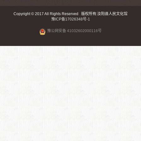
Copyright © 2017 All Rights Reserved 版权所有:汝阳县人民文化馆
豫ICP备17026348号-1
豫公网安备 41032602000116号