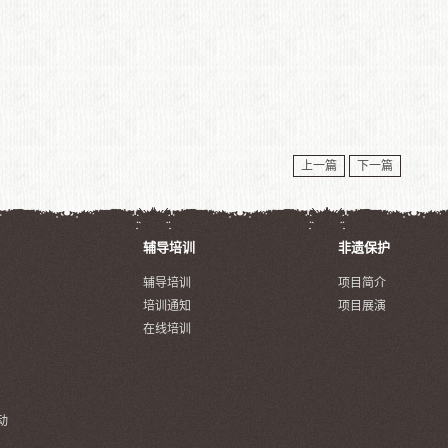
上一篇
下一篇
辅导培训
非遗保护
辅导培训
项目简介
培训通知
项目展演
在线培训
动