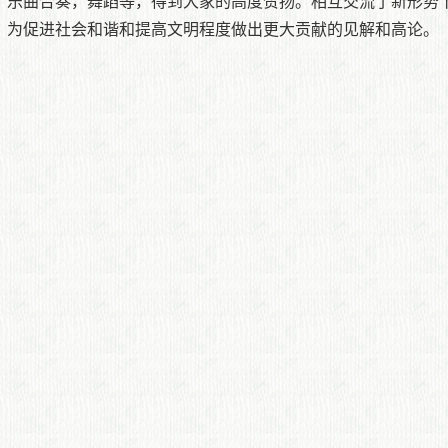
，乐曲合奏，舞蹈等，得到大家的高度赞扬。相互交流了新形势
，为促进社会和谐和提高文明程度做出更大贡献的见解和高论。