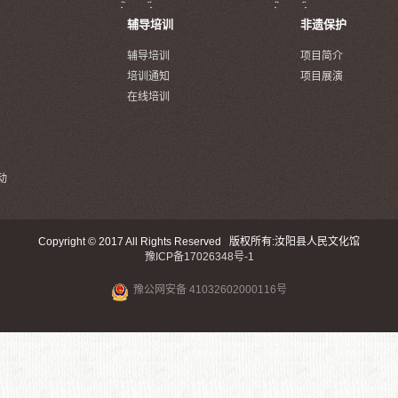
辅导培训
非遗保护
辅导培训
项目简介
培训通知
项目展演
在线培训
动
Copyright © 2017 All Rights Reserved 版权所有:汝阳县人民文化馆
豫ICP备17026348号-1
豫公网安备 41032602000116号