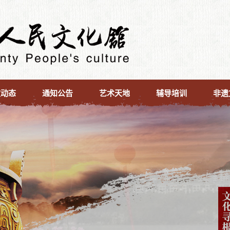
文动态
通知公告
艺术天地
辅导培训
非遗